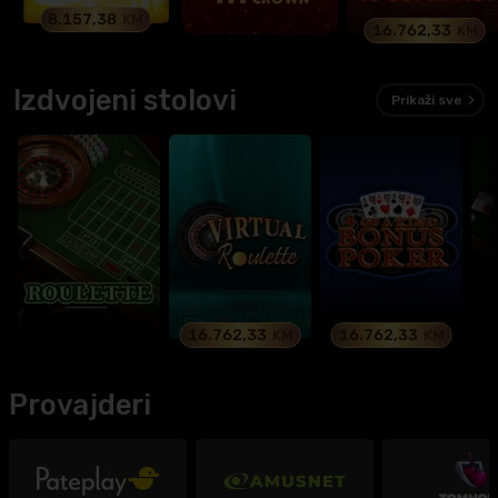
8.157,38
KM
16.762,34
KM
Izdvojeni stolovi
Prikaži sve
16.762,34
16.762,34
KM
KM
Provajderi