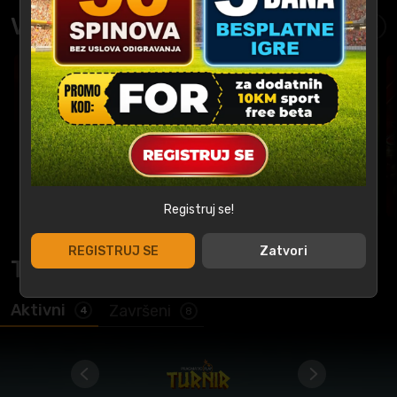
Volcano Drops
Prikaži sve
20.000
KM
Nagrade padaju nasumično
Još: 9 dana
Registruj se!
REGISTRUJ SE
Zatvori
Turniri
12
Aktivni
Završeni
4
8