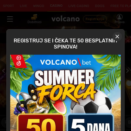
CASINO
SPORT
LIVE
WINGO
LIVE CASINO
DOGS
FREE TO PL
Registracija
Dobitnici
Prijava
REGISTRUJ SE I ČEKA TE 50 BESPLATNIH
SPINOVA!
Play
Pretraga
Moj Casino
Slotovi
Hit Igre
Stolovi
B