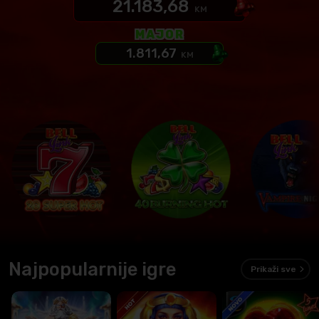
21.183,68
KM
MAJOR
1.811,67
KM
Najpopularnije igre
Prikaži sve