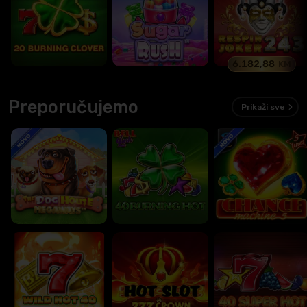
6.182,88
KM
Preporučujemo
Prikaži sve